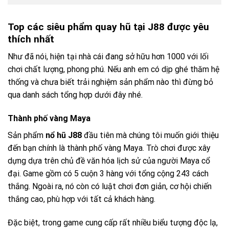
Top các siêu phẩm quay hũ tại J88 được yêu
thích nhất
Như đã nói, hiện tại nhà cái đang sở hữu hơn 1000 với lối
chơi chất lượng, phong phú. Nếu anh em có dịp ghé thăm hệ
thống và chưa biết trải nghiệm sản phẩm nào thì đừng bỏ
qua danh sách tổng hợp dưới đây nhé.
Thành phố vàng Maya
Sản phẩm
nổ hũ J88
đầu tiên mà chúng tôi muốn giới thiệu
đến bạn chính là thành phố vàng Maya. Trò chơi được xây
dựng dựa trên chủ đề văn hóa lịch sử của người Maya cổ
đại. Game gồm có 5 cuộn 3 hàng với tổng cộng 243 cách
thắng. Ngoài ra, nó còn có luật chơi đơn giản, cơ hội chiến
thắng cao, phù hợp với tất cả khách hàng.
Đặc biệt, trong game cung cấp rất nhiều biểu tượng độc lạ,