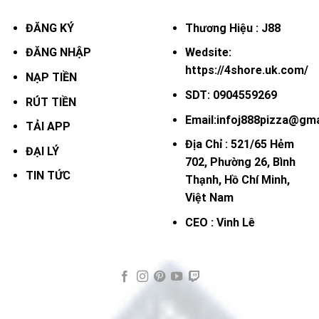
ĐĂNG KÝ
Thương Hiệu : J88
ĐĂNG NHẬP
Wedsite:
https://4shore.uk.com/
NẠP TIỀN
SDT: 0904559269
RÚT TIỀN
Email:
infoj888pizza@gma
TẢI APP
Địa Chỉ : 521/65 Hẻm
ĐẠI LÝ
702, Phường 26, Bình
TIN TỨC
Thạnh, Hồ Chí Minh,
Việt Nam
CEO : Vinh Lê