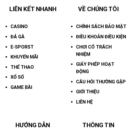
LIÊN KẾT NHANH
VỀ CHÚNG TÔI
CASINO
CHÍNH SÁCH BẢO MẬT
ĐÁ GÀ
ĐIỀU KHOẢN ĐIỀU KIỆN
E-SPORST
CHƠI CÓ TRÁCH
NHIỆM
KHUYẾN MÃI
GIẤY PHÉP HOẠT
THỂ THAO
ĐỘNG
XỔ SỐ
CÂU HỎI THƯỜNG GẶP
GAME BÀI
GIỚI THIỆU
LIÊN HỆ
HƯỚNG DẪN
THÔNG TIN