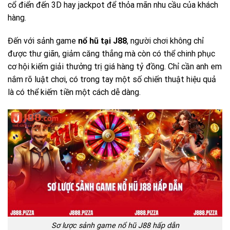
cổ điển đến 3D hay jackpot để thỏa mãn nhu cầu của khách
hàng.
Đến với sảnh game
nổ hũ tại J88
, người chơi không chỉ
được thư giãn, giảm căng thẳng mà còn có thể chinh phục
cơ hội kiếm giải thưởng trị giá hàng tỷ đồng. Chỉ cần anh em
nắm rõ luật chơi, có trong tay một số chiến thuật hiệu quả
là có thể kiếm tiền một cách dễ dàng.
Sơ lược sảnh game nổ hũ J88 hấp dẫn