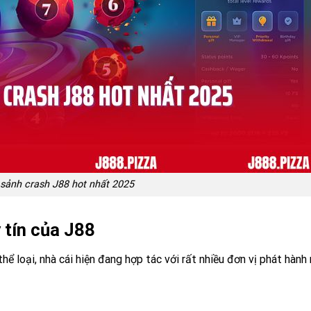
u sảnh crash J88 hot nhất 2025
 tín của J88
hể loại, nhà cái hiện đang hợp tác với rất nhiều đơn vị phát hành 