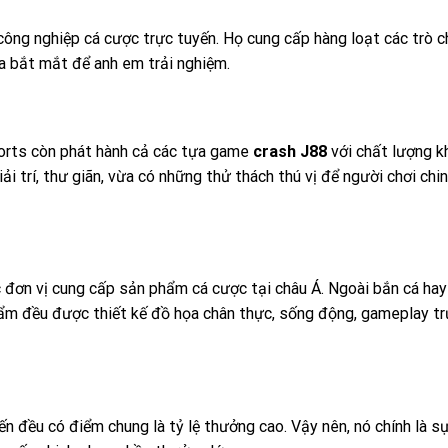
công nghiệp cá cược trực tuyến. Họ cung cấp hàng loạt các trò c
ọa bắt mắt để anh em trải nghiệm.
orts còn phát hành cả các tựa game
crash J88
với chất lượng k
 trí, thư giãn, vừa có những thử thách thú vị để người chơi chi
c đơn vị cung cấp sản phẩm cá cược tại châu Á. Ngoài bắn cá hay
hẩm đều được thiết kế đồ họa chân thực, sống động, gameplay t
 đều có điểm chung là tỷ lệ thưởng cao. Vậy nên, nó chính là s