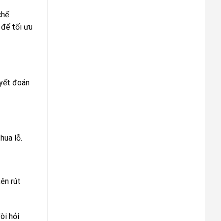
chế
 để tối ưu
uyết đoán
hua lỗ.
ên rút
òi hỏi