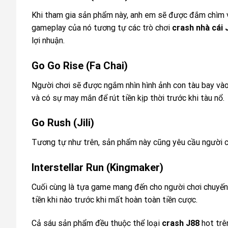
Khi tham gia sản phẩm này, anh em sẽ được đắm chìm và
gameplay của nó tương tự các trò chơi
crash nhà cái 
lợi nhuận.
Go Go Rise (Fa Chai)
Người chơi sẽ được ngắm nhìn hình ảnh con tàu bay vào
và có sự may mắn để rút tiền kịp thời trước khi tàu nổ.
Go Rush (Jili)
Tương tự như trên, sản phẩm này cũng yêu cầu người ch
Interstellar Run (Kingmaker)
Cuối cùng là tựa game mang đến cho người chơi chuyến h
tiền khi nào trước khi mất hoàn toàn tiền cược.
Cả sáu sản phẩm đều thuộc thể loại
crash J88
hot trên