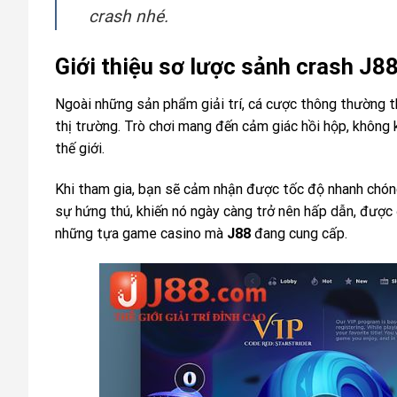
crash nhé.
Giới thiệu sơ lược sảnh crash J8
Ngoài những sản phẩm giải trí, cá cược thông thường 
thị trường. Trò chơi mang đến cảm giác hồi hộp, không 
thế giới.
Khi tham gia, bạn sẽ cảm nhận được tốc độ nhanh chóng
sự hứng thú, khiến nó ngày càng trở nên hấp dẫn, được
những tựa game casino mà
J88
đang cung cấp.