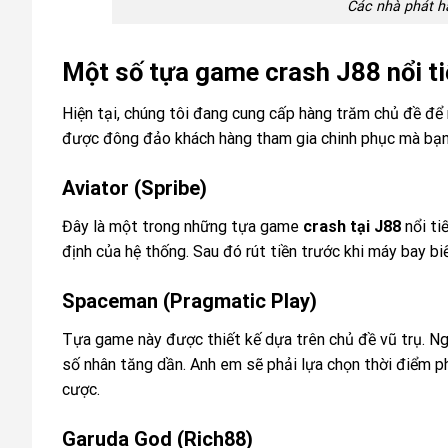
Các nhà phát hà
Một số tựa game crash J88 nổi t
Hiện tại, chúng tôi đang cung cấp hàng trăm chủ đề để
được đông đảo khách hàng tham gia chinh phục mà bạn
Aviator (Spribe)
Đây là một trong những tựa game
crash tại J88
nổi ti
định của hệ thống. Sau đó rút tiền trước khi máy bay b
Spaceman (Pragmatic Play)
Tựa game này được thiết kế dựa trên chủ đề vũ trụ. Ngườ
số nhân tăng dần. Anh em sẽ phải lựa chọn thời điểm 
cược.
Garuda God (Rich88)