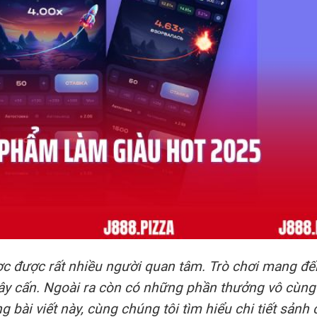
c được rất nhiều người quan tâm. Trò chơi mang đế
 gây cấn. Ngoài ra còn có những phần thưởng vô cùng
g bài viết này, cùng chúng tôi tìm hiểu chi tiết sảnh