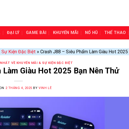
À
ĐẠI LÝ
GAME BÀI
KHUYẾN MÃI
NỔ HŨ
THỂ THAO
 Sự Kiện Đặc Biệt
»
Crash J88 – Siêu Phẩm Làm Giàu Hot 2025
 NHẤT VỀ KHUYẾN MÃI & SỰ KIỆN ĐẶC BIỆT
m Làm Giàu Hot 2025 Bạn Nên Thử
 ON
2 THÁNG 4, 2025
BY
VINH LÊ